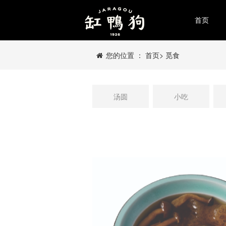
首页
您的位置 ：
首页
>
觅食
汤圆
小吃