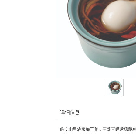
详细信息
临安山里农家梅干菜，三蒸三晒后蕴藏