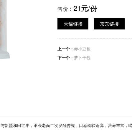
21元/份
售价：
天猫链接
京东链接
上一个：
赤小豆包
下一个：
萝卜干包
仁与新疆和田红枣，承袭老面二次发酵传统，口感松软蓬弹，营养丰富，