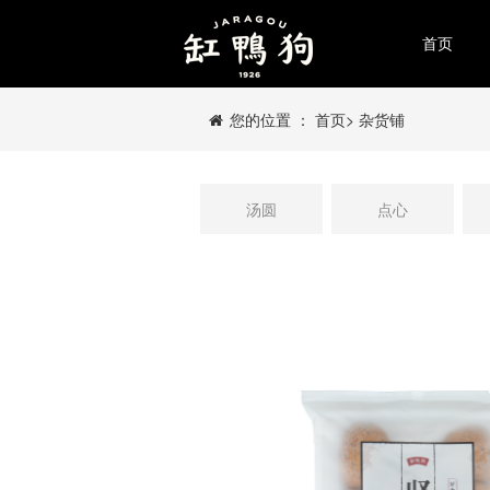
首页
您的位置 ：
首页
>
杂货铺
汤圆
点心