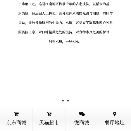
缸鸭狗
更多历史
京东商城
天猫超市
微商城
餐厅地址